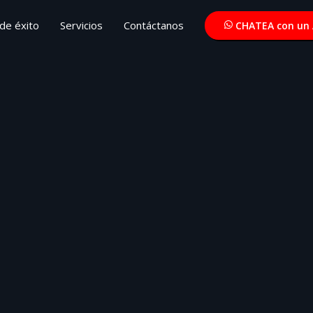
de éxito
Servicios
Contáctanos
CHATEA con un 