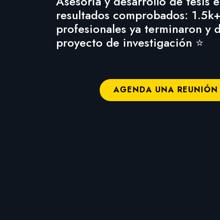
Asesoría y desarrollo de tesis 
resultados comprobados: 1.5k+
profesionales ya terminaron y 
proyecto de investigación ⭐
AGENDA UNA REUNIÓN