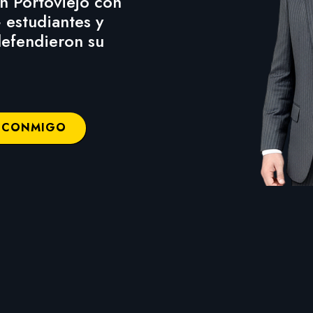
en Portoviejo con
 estudiantes y
defendieron su
 CONMIGO