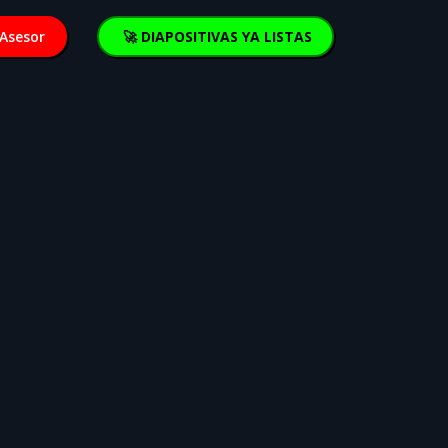
Asesor
🚀 DIAPOSITIVAS YA LISTAS