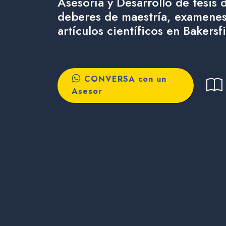
Asesoría y Desarrollo de tesis 
deberes de maestría, examenes
artículos científicos en Bakersf
CONVERSA con un
Asesor