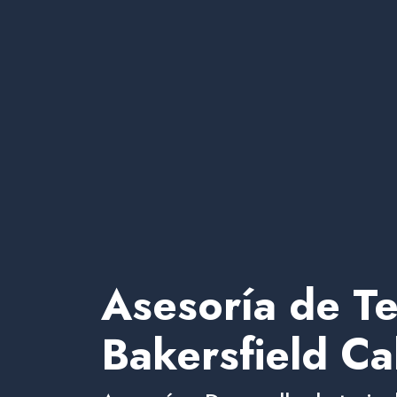
Asesoría de Te
Bakersfield Cal