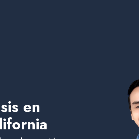
sis en
ifornia