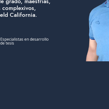
de grado, maestrías,
 complexivos,
ield California.
Especialistas en desarrollo
de tesis