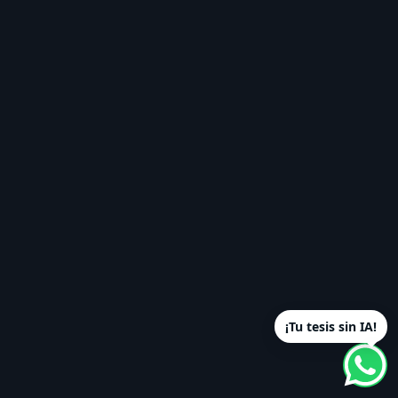
¡Tu tesis sin IA!