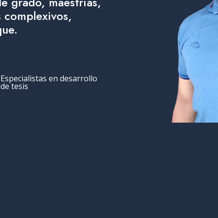
de grado, maestrías,
 complexivos,
que.
Especialistas en desarrollo
de tesis